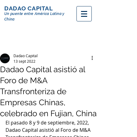
DADAO CAPITAL
Un puente entre
América
Latina y
China
Dadao Capital
13 sept 2022
Dadao Capital asistió al
Foro de M&A
Transfronteriza de
Empresas Chinas,
celebrado en Fujian, China
El pasado 8 y 9 de septiembre, 2022, 
Dadao Capital asistió al Foro de M&A 