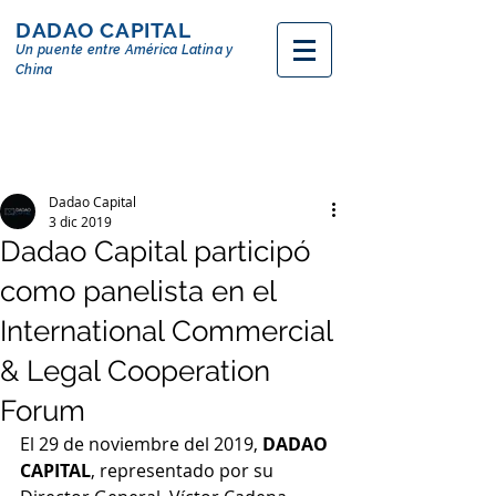
DADAO CAPITAL
Un puente entre
América
Latina y
China
Dadao Capital
3 dic 2019
Dadao Capital participó
como panelista en el
International Commercial
& Legal Cooperation
Forum
El 29 de noviembre del 2019, 
DADAO 
CAPITAL
, representado por su 