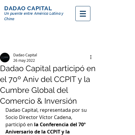
DADAO CAPITAL
Un puente entre
América
Latina y
China
Dadao Capital
26 may 2022
Dadao Capital participó en
el 70º Aniv del CCPIT y la
Cumbre Global del
Comercio & Inversión
Dadao Capital, representada por su 
Socio Director Víctor Cadena, 
participó en 
la Conferencia del 70º 
Aniversario de la CCPIT y la 