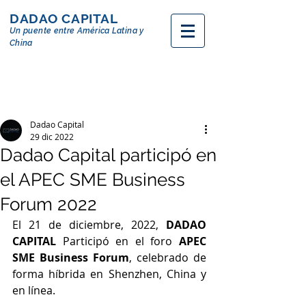
DADAO CAPITAL
Un puente entre
América
Latina y
China
Dadao Capital
29 dic 2022
Dadao Capital participó en
el APEC SME Business
Forum 2022
El 21 de diciembre, 2022, 
DADAO 
CAPITAL
 Participó en el foro 
APEC 
SME Business Forum
, celebrado de 
forma híbrida en Shenzhen, China y 
en línea.