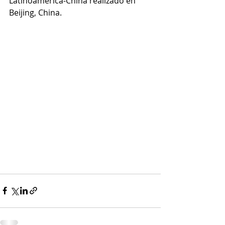
Latinoamérica-China realizado en 
Beijing, China.