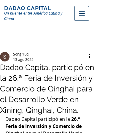
DADAO CAPITAL
Un puente entre
América
Latina y
China
Song Yuqi
13 ago 2025
Dadao Capital participó en
la 26.ª Feria de Inversión y
Comercio de Qinghai para
el Desarrollo Verde en
Xining, Qinghai, China.
Dadao Capital participó en la 
26.ª 
Feria de Inversión y Comercio de 