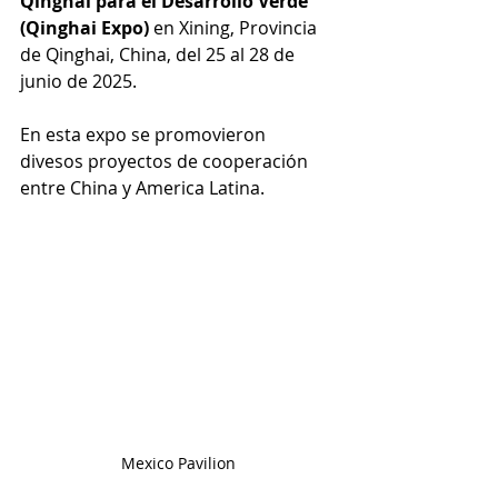
Qinghai para el Desarrollo Verde 
(Qinghai Expo)
 en Xining, Provincia 
de Qinghai, China, del 25 al 28 de 
junio de 2025.
En esta expo se promovieron 
divesos proyectos de cooperación 
entre China y America Latina.
Mexico 
Pavilion