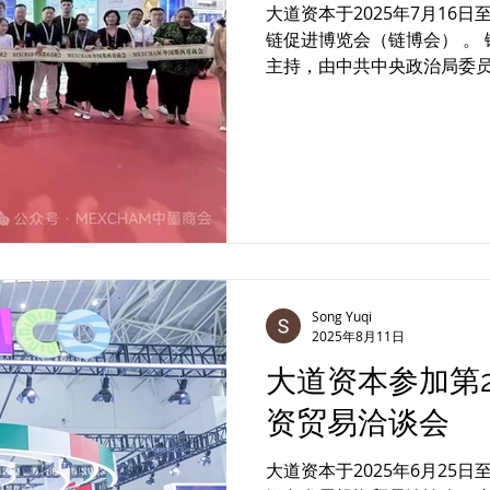
大道资本于2025年7月16
链促进博览会（链博会） 。
主持，由中共中央政治局委员
本作为参展商代表，参加了MEX
Song Yuqi
2025年8月11日
大道资本参加第
资贸易洽谈会
大道资本于2025年6月25日