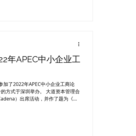
22年APEC中小企业工
本参加了2022年APEC中小企业工商论
的方式于深圳举办。 大道资本管理合
r Cadena）出席活动，并作了题为《后
战和发展机遇》的主题演讲。