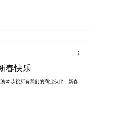
新春快乐
道资本恭祝所有我们的商业伙伴：新春
！