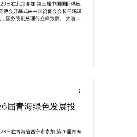
日至20日在北京参加 第三届中国国际供应
 链博会开幕式由中国贸促会会长任鸿斌
，国务院副总理何立峰致辞。 大道资
CHAM开馆仪式和剪彩。...
26届青海绿色发展投
至28日在青海省西宁市参加 第26届青海