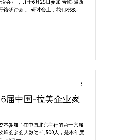
会） ，并于6月25日参加 青海-墨西
哥馆研讨会 。 研讨会上，我们积极进
，探讨合作模式，推动互利共赢。
6届中国-拉美企业家
大道资本参加了在中国北京举行的第十六届
次峰会参会人数达+1,500人，是本年度
业活动之一。