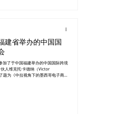
福建省举办的中国国
会
资本参加了于中国福建举办的中国国际跨境
人维克托·卡德纳（Victor
进行了题为《中拉视角下的墨西哥电子商务