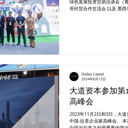
绿色发展投资贸易洽谈会（青洽
哥经贸合作交流会 以及 墨西
行企业推介，分享项目经验
Mexico...
Dadao Capital
2024年8月12日
大道资本参加第1
高峰会
2023年11月2日和3日，
中国-拉美企业家高峰会。 本
中国与拉美之间最重要的商